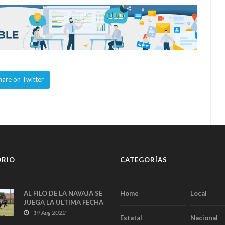
hare on Twitter
ORIO
CATEGORÍAS
AL FILO DE LA NAVAJA SE
Home
Local
JUEGA LA ULTIMA FECHA
DEL FUTBOL LATINO
19 Aug 2022
Estatal
Nacional