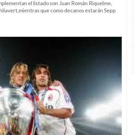
complementan el listado son Juan Román Riquelme,
hilavert,mientras que como decanos estarán Sepp