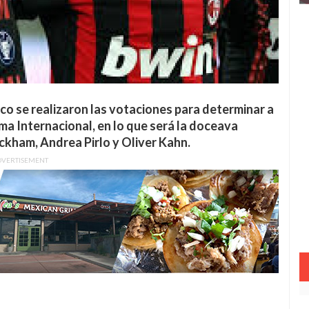
o se realizaron las votaciones para determinar a
ma Internacional, en lo que será la doceava
ckham, Andrea Pirlo y Oliver Kahn.
DVERTISEMENT