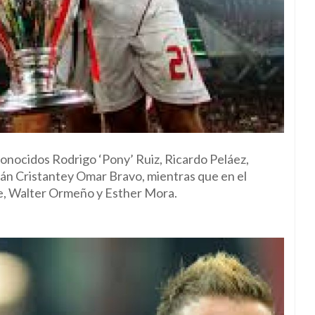
conocidos Rodrigo ‘Pony’ Ruiz, Ricardo Peláez,
nán Cristantey Omar Bravo, mientras que en el
e, Walter Ormeño y Esther Mora.