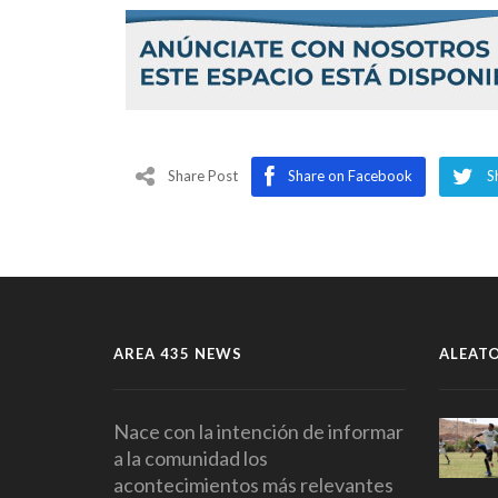
Share Post
Share on Facebook
S
AREA 435 NEWS
ALEAT
Nace con la intención de informar
a la comunidad los
acontecimientos más relevantes