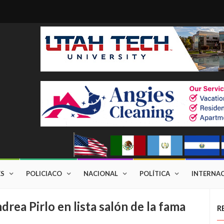
ES
POLICIACO
NACIONAL
POLÍTICA
INTERNA
ea Pirlo en lista salón de la fama
R