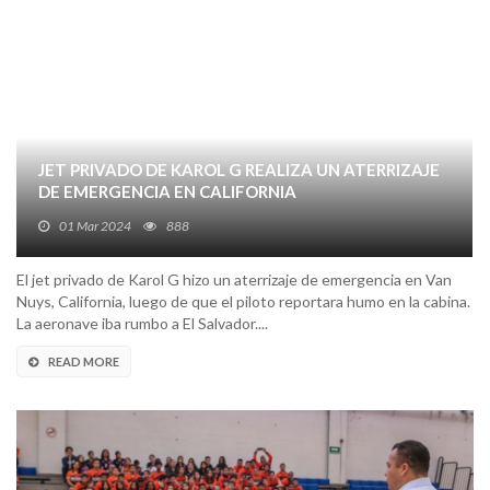
JET PRIVADO DE KAROL G REALIZA UN ATERRIZAJE
DE EMERGENCIA EN CALIFORNIA
01 Mar 2024
888
El jet privado de Karol G hizo un aterrizaje de emergencia en Van
Nuys, California, luego de que el piloto reportara humo en la cabina.
La aeronave iba rumbo a El Salvador....
READ MORE