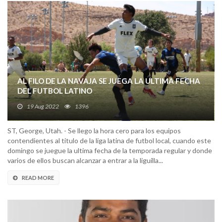
AL FILO DE LA NAVAJA SE JUEGA LA ULTIMA FECHA
DEL FUTBOL LATINO
19 Aug 2022
1396
ST, George, Utah. - Se llego la hora cero para los equipos
contendientes al titulo de la liga latina de futbol local, cuando este
domingo se juegue la ultima fecha de la temporada regular y donde
varios de ellos buscan alcanzar a entrar a la liguilla...
READ MORE