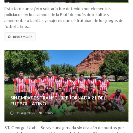
Esta tarde un sujeto solitario fue detenido por elementos
policiacos en los campos de la Bluff después de insultar y
amedrentar a familias y mujeres que disfrutaban de los juegos de
futbol latino....
READ MORE
SIN EMPATES TRANSCURRE JORNADA 21 DEL
FUTBOL LATINO
12 Aug 2022
1389
ST, George, Utah. - Se vive una jornada sin división de puntos por