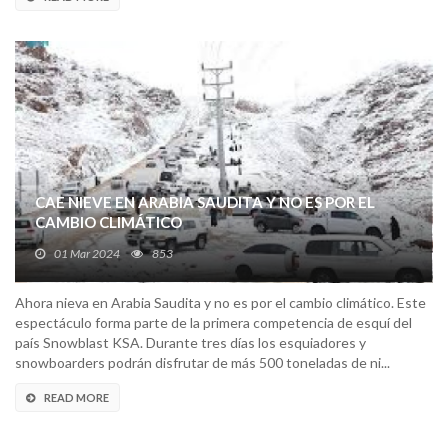
CAE NIEVE EN ARABIA SAUDITA Y NO ES POR EL
CAMBIO CLIMÁTICO
01 Mar 2024
853
Ahora nieva en Arabia Saudita y no es por el cambio climático. Este
espectáculo forma parte de la primera competencia de esquí del
país Snowblast KSA. Durante tres días los esquiadores y
snowboarders podrán disfrutar de más 500 toneladas de ni...
READ MORE