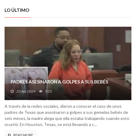
LO ÚLTIMO
PADRES ASESINARON A GOLPES A SUS BEBÉS
25 Apr 2024
923
A través de la redes sociales, dieron a conocer el caso de unos
padres de Texas que asesinaron a golpes a sus gemelas bebés de
seis meses, la madre alega que ella estaba trabajando cuando esto
ocurrió. En Houston, Texas, se está llevando a c...
READ MORE