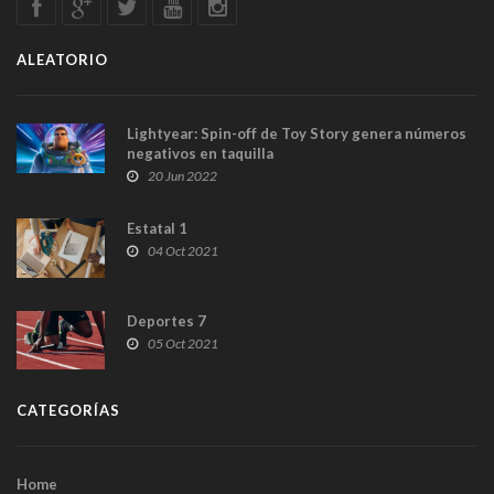
ALEATORIO
Lightyear: Spin-off de Toy Story genera números
negativos en taquilla
20 Jun 2022
Estatal 1
04 Oct 2021
Deportes 7
05 Oct 2021
CATEGORÍAS
Home