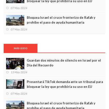
bloquear la ley que prohibiría su uso en EU
07 May 2024
Bloquea Israel el cruce fronterizo de Rafah y
prohíbe el paso de ayuda humanitaria
07 May 2024
MÁS LEIDO
Guardan dos minutos de silencio en Israel por el
Día del Recuerdo
13 May 2024
Presentará TikTok demanda ante un tribunal para
bloquear la ley que prohibiría su uso en EU
07 May 2024
Bloquea Israel el cruce fronterizo de Rafah y
prohíbe el paso de ayuda humanitaria