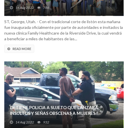
16 Aug 2022
786
ST, George, Utah. - Con el tradicional corte de listón esta mañana
fue inaugurada oficialmente por parte de autoridades e invitados la
nueva clínica Family Healthcare de la Riverside Drive, la cual vendrá
a beneficiar a miles de habitantes de las...
READ MORE
DETIENE POLICIA A SUJETO QUE LANZABA
INSULTOS Y SEÑAS OBSCENAS A MUJERES
14 Aug 2022
932