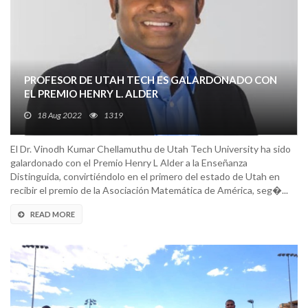
PROFESOR DE UTAH TECH ES GALARDONADO CON
EL PREMIO HENRY L. ALDER
18 Aug 2022
1319
El Dr. Vinodh Kumar Chellamuthu de Utah Tech University ha sido
galardonado con el Premio Henry L Alder a la Enseñanza
Distinguida, convirtiéndolo en el primero del estado de Utah en
recibir el premio de la Asociación Matemática de América, seg�...
READ MORE