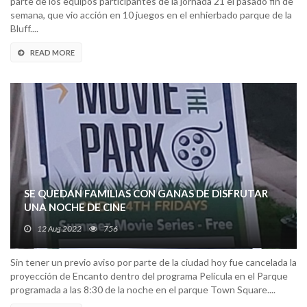
parte de los equipos participantes de la jornada 21 el pasado fin de
semana, que vio acción en 10 juegos en el enhierbado parque de la
Bluff....
READ MORE
SE QUEDAN FAMILIAS CON GANAS DE DISFRUTAR
UNA NOCHE DE CINE
12 Aug 2022
756
Sin tener un previo aviso por parte de la ciudad hoy fue cancelada la
proyección de Encanto dentro del programa Película en el Parque
programada a las 8:30 de la noche en el parque Town Square....