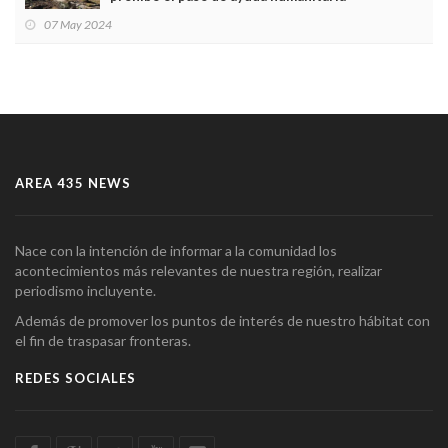
07 May 2024
AREA 435 NEWS
Nace con la intención de informar a la comunidad los
acontecimientos más relevantes de nuestra región, realizar
periodismo incluyente.
Además de promover los puntos de interés de nuestro hábitat con
el fin de traspasar fronteras.
REDES SOCIALES