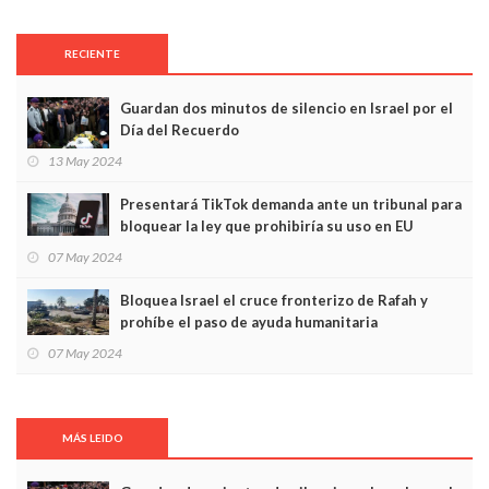
RECIENTE
Guardan dos minutos de silencio en Israel por el
Día del Recuerdo
13 May 2024
Presentará TikTok demanda ante un tribunal para
bloquear la ley que prohibiría su uso en EU
07 May 2024
Bloquea Israel el cruce fronterizo de Rafah y
prohíbe el paso de ayuda humanitaria
07 May 2024
MÁS LEIDO