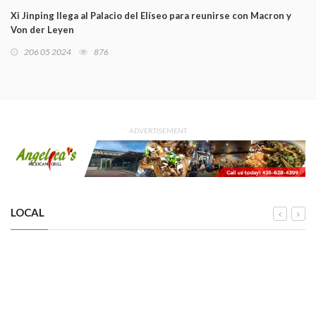
Xi Jinping llega al Palacio del Elíseo para reunirse con Macron y
Von der Leyen
206 05 2024
876
ADVERTISEMENT
LOCAL