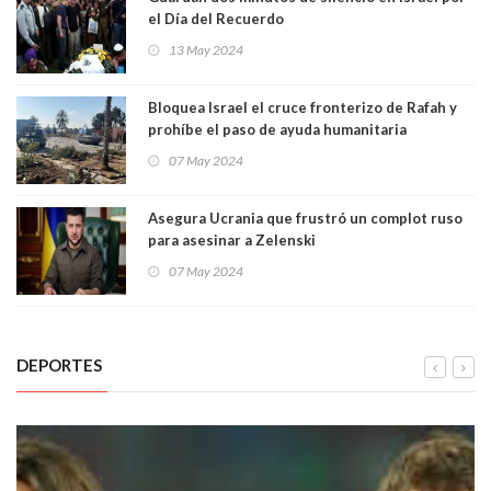
el Día del Recuerdo
13 May 2024
Bloquea Israel el cruce fronterizo de Rafah y
prohíbe el paso de ayuda humanitaria
07 May 2024
Asegura Ucrania que frustró un complot ruso
para asesinar a Zelenski
07 May 2024
DEPORTES