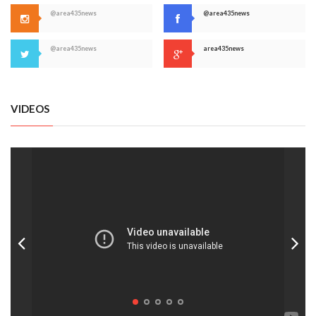
@area435news
@area435news
@area435news
area435news
VIDEOS