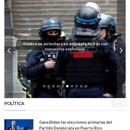
Hombre se atrinchera en embajada de Irán con
supuestos explosivos
POLÍTICA
Gana Biden las elecciones primarias del
Partido Demócrata en Puerto Rico