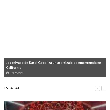
Jet privado de Karol G realiza un aterrizaje de emergencia en
California
01 Mar 24
ESTATAL